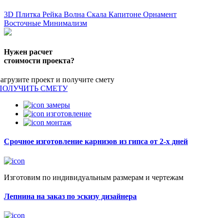
3D Плитка
Рейка
Волна
Скала
Капитоне
Орнамент
Восточные
Минимализм
Нужен расчет
стоимости проекта?
Загрузите проект и получите смету
ПОЛУЧИТЬ СМЕТУ
замеры
изготовление
монтаж
Срочное изготовление карнизов из гипса от 2-х дней
Изготовим по индивидуальным размерам и чертежам
Лепнина на заказ по эскизу дизайнера