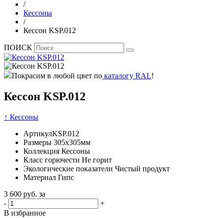
/
Кессоны
/
Кессон KSP.012
ПОИСК
Покрасим в любой цвет по
каталогу RAL
!
Кессон KSP.012
↑ Кессоны
Артикул
KSP.012
Размеры
305х305мм
Коллекция
Кессоны
Класс горючести
Не горит
Экологические показатели
Чистый продукт
Материал
Гипс
3 600
руб. за
-
+
В избранное