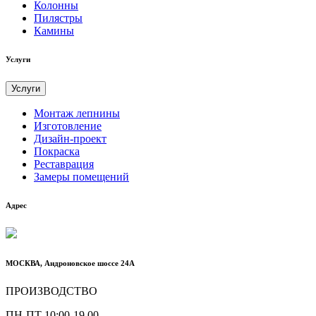
Колонны
Пилястры
Камины
Услуги
Услуги
Монтаж лепнины
Изготовление
Дизайн-проект
Покраска
Реставрация
Замеры помещений
Адрес
МОСКВА, Андроновское шоссе 24А
ПРОИЗВОДСТВО
ПН-ПТ 10:00-19.00