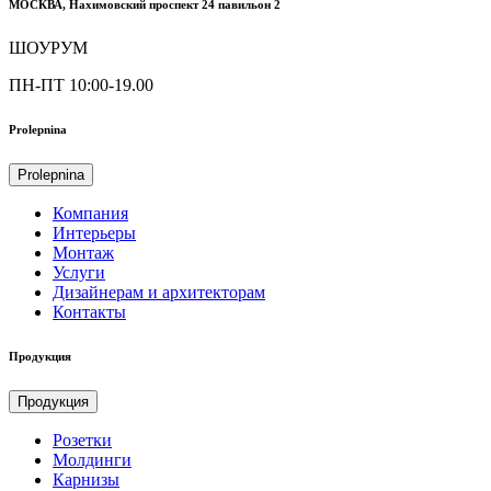
МОСКВА, Нахимовский проспект 24 павильон 2
ШОУРУМ
ПН-ПТ 10:00-19.00
Prolepnina
Prolepnina
Компания
Интерьеры
Монтаж
Услуги
Дизайнерам и архитекторам
Контакты
Продукция
Продукция
Розетки
Молдинги
Карнизы