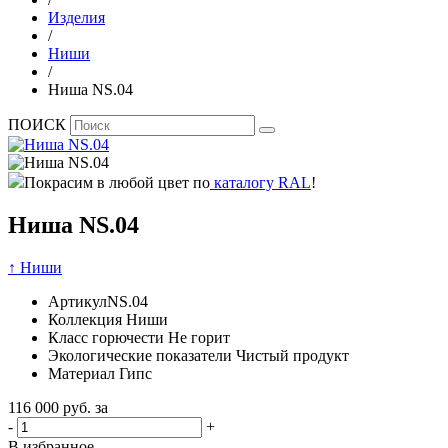
Изделия
/
Ниши
/
Ниша NS.04
ПОИСК
Покрасим в любой цвет по
каталогу RAL
!
Ниша NS.04
↑ Ниши
Артикул
NS.04
Коллекция
Ниши
Класс горючести
Не горит
Экологические показатели
Чистый продукт
Материал
Гипс
116 000
руб. за
-
+
В избранное