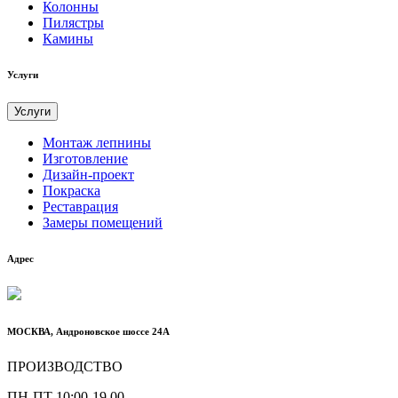
Колонны
Пилястры
Камины
Услуги
Услуги
Монтаж лепнины
Изготовление
Дизайн-проект
Покраска
Реставрация
Замеры помещений
Адрес
МОСКВА, Андроновское шоссе 24А
ПРОИЗВОДСТВО
ПН-ПТ 10:00-19.00