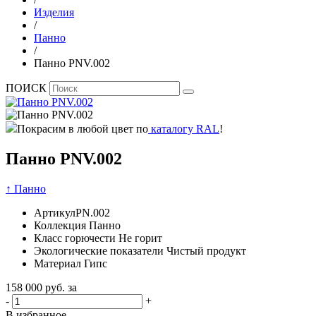
Изделия
/
Панно
/
Панно PNV.002
ПОИСК
Покрасим в любой цвет по
каталогу RAL
!
Панно PNV.002
↑ Панно
Артикул
PN.002
Коллекция
Панно
Класс горючести
Не горит
Экологические показатели
Чистый продукт
Материал
Гипс
158 000
руб. за
-
+
В избранное