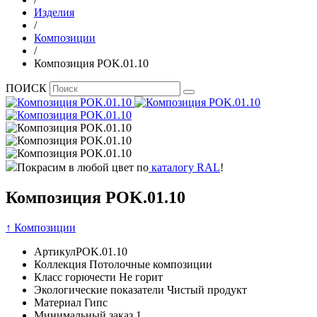
Изделия
/
Композиции
/
Композиция POK.01.10
ПОИСК
Покрасим в любой цвет по
каталогу RAL
!
Композиция POK.01.10
↑ Композиции
Артикул
POK.01.10
Коллекция
Потолочные композиции
Класс горючести
Не горит
Экологические показатели
Чистый продукт
Материал
Гипс
Минимальный заказ
1