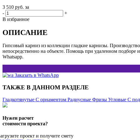
3 510
руб. за
-
+
В избранное
ОПИСАНИЕ
Гипсовый карниз из коллекции гладкие карнизы. Производст
непосредственно на объекте. Помощь при удаленном подборе 
Whatsapp.
Заказать в WhatsApp
ТАКЖЕ В ДАННОМ РАЗДЕЛЕ
Гладкотянутые
C орнаментом
Радиусные
Фризы
Угловые
C под
Нужен расчет
стоимости проекта?
Загрузите проект и получите смету