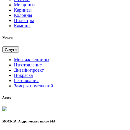
Молдинги
Карнизы
Колонны
Пилястры
Камины
Услуги
Услуги
Монтаж лепнины
Изготовление
Дизайн-проект
Покраска
Реставрация
Замеры помещений
Адрес
МОСКВА, Андроновское шоссе 24А