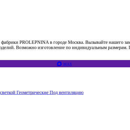
во фабрики PROLEPNINA в городе Москва. Вызывайте нашего за
изделий. Возможно изготовление по индивидуальным размерам. 
MAX
светкой
Геометрические
Под вентиляцию