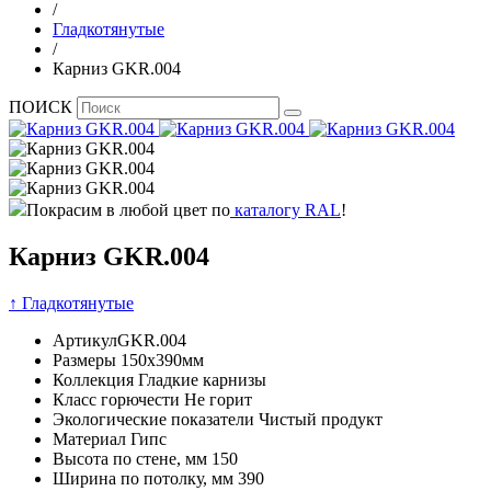
/
Гладкотянутые
/
Карниз GKR.004
ПОИСК
Покрасим в любой цвет по
каталогу RAL
!
Карниз GKR.004
↑ Гладкотянутые
Артикул
GKR.004
Размеры
150x390мм
Коллекция
Гладкие карнизы
Класс горючести
Не горит
Экологические показатели
Чистый продукт
Материал
Гипс
Высота по стене, мм
150
Ширина по потолку, мм
390