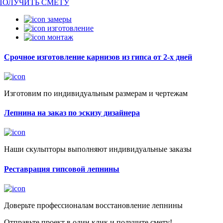
ПОЛУЧИТЬ СМЕТУ
замеры
изготовление
монтаж
Срочное изготовление карнизов из гипса от 2-х дней
Изготовим по индивидуальным размерам и чертежам
Лепнина на заказ по эскизу дизайнера
Наши скульпторы выполняют индивидуальные заказы
Реставрация гипсовой лепнины
Доверьте профессионалам восстановление лепнины
Отправьте проект в один клик и получите смету!