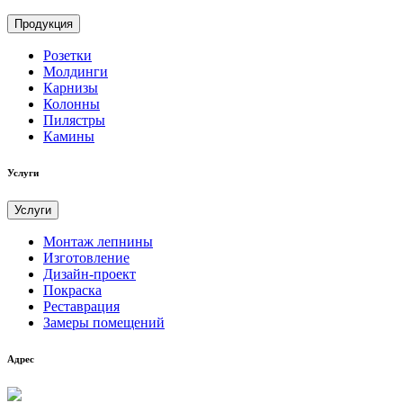
Продукция
Розетки
Молдинги
Карнизы
Колонны
Пилястры
Камины
Услуги
Услуги
Монтаж лепнины
Изготовление
Дизайн-проект
Покраска
Реставрация
Замеры помещений
Адрес