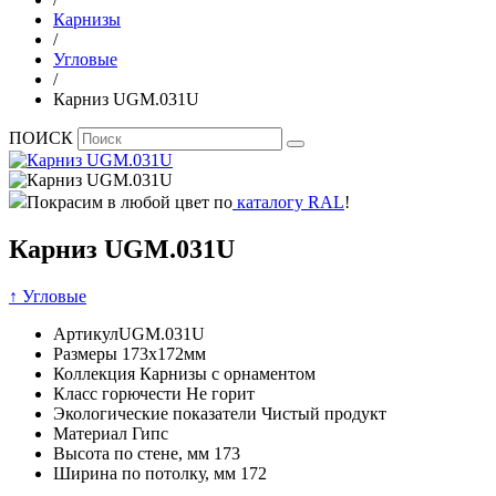
Карнизы
/
Угловые
/
Карниз UGM.031U
ПОИСК
Покрасим в любой цвет по
каталогу RAL
!
Карниз UGM.031U
↑ Угловые
Артикул
UGM.031U
Размеры
173х172мм
Коллекция
Карнизы с орнаментом
Класс горючести
Не горит
Экологические показатели
Чистый продукт
Материал
Гипс
Высота по стене, мм
173
Ширина по потолку, мм
172