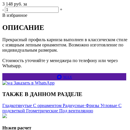
3 148
руб. за
-
+
В избранное
ОПИСАНИЕ
Прекрасный профиль карниза выполнен в классическом стиле
с изящным лепным орнаментом. Возможно изготовление по
индивидуальным размерам.
Стоимость уточняйте у менеджера по телефону или через
Whatsapp.
MAX
Заказать в WhatsApp
ТАКЖЕ В ДАННОМ РАЗДЕЛЕ
Гладкотянутые
C орнаментом
Радиусные
Фризы
Угловые
C
подсветкой
Геометрические
Под вентиляцию
Нужен расчет